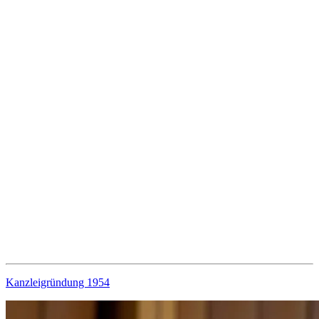
Kanzlei