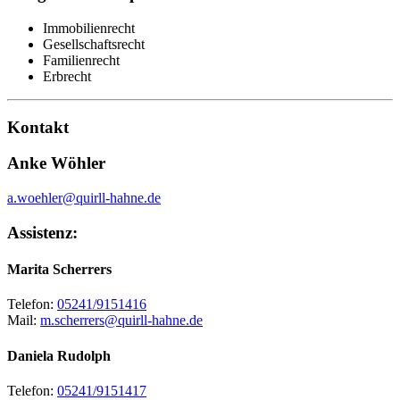
Immobilienrecht
Gesellschaftsrecht
Familienrecht
Erbrecht
Kontakt
Anke Wöhler
a.woehler@quirll-hahne.de
Assistenz:
Marita Scherrers
Telefon:
05241/9151416
Mail:
m.scherrers@quirll-hahne.de
Daniela Rudolph
Telefon:
05241/9151417